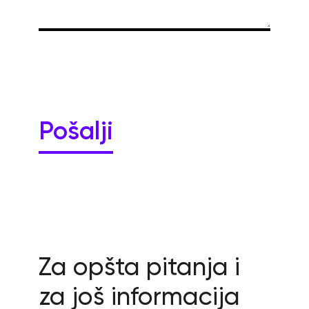
Za opšta pitanja i
za još informacija