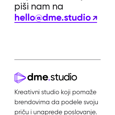
piši nam na
hello@dme.studio
Kreativni studio koji pomaže
brendovima da podele svoju
priču i unaprede poslovanje.