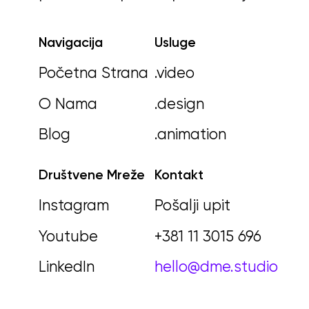
Navigacija
Usluge
Početna Strana
.video
O Nama
.design
Blog
.animation
Društvene Mreže
Kontakt
Instagram
Pošalji upit
Youtube
+381 11 3015 696
LinkedIn
hello@dme.studio