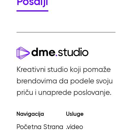
Kreativni studio koji pomaže
brendovima da podele svoju
priču i unaprede poslovanje.
Navigacija
Usluge
Početna Strana
.video