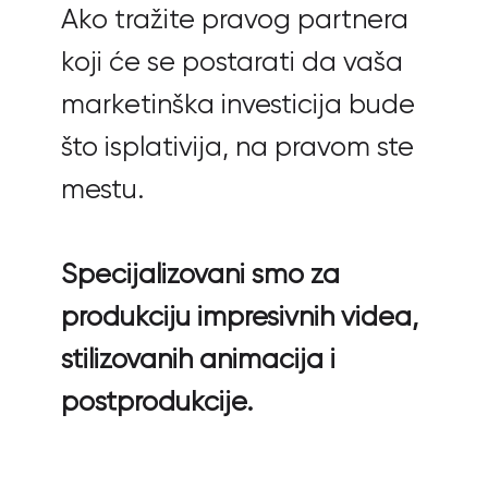
Ako tražite pravog partnera
koji će se postarati da vaša
marketinška investicija bude
što isplativija, na pravom ste
mestu.
Specijalizovani smo za
produkciju impresivnih videa,
stilizovanih animacija i
postprodukcije.