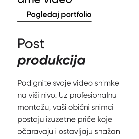
Pogledaj portfolio
Post
produkcija
Podignite svoje video snimke
na viši nivo. Uz profesionalnu
montažu, vaši obični snimci
postaju izuzetne priče koje
očaravaju i ostavljaju snažan