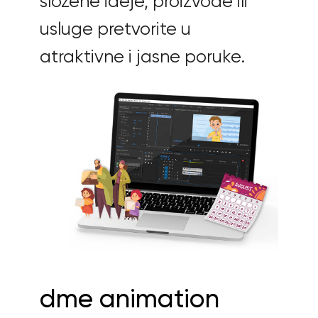
složene ideje, proizvode ili
usluge pretvorite u
atraktivne i jasne poruke.
dme animation