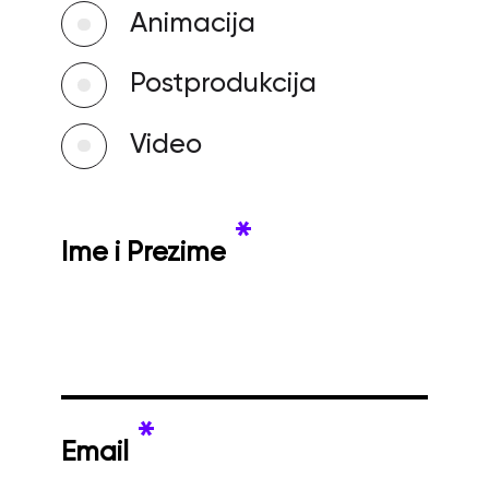
Animacija
Postprodukcija
Video
*
Ime i Prezime
*
Email