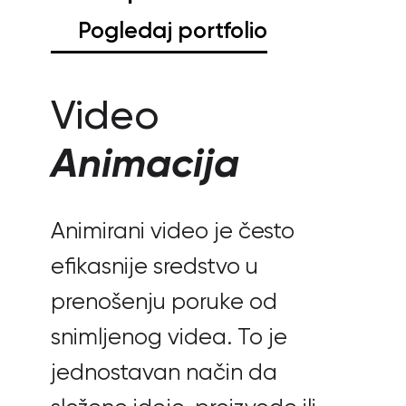
Pogledaj portfolio
Video
Animacija
Animirani video je često
efikasnije sredstvo u
prenošenju poruke od
snimljenog videa. To je
jednostavan način da