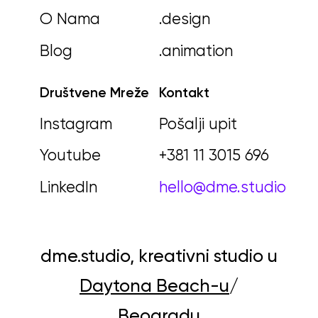
O Nama
.design
Blog
.animation
Društvene Mreže
Kontakt
Instagram
Pošalji upit
Youtube
+381 11 3015 696
LinkedIn
hello@dme.studio
dme.studio, kreativni studio u
Daytona Beach-u
/
Beogradu