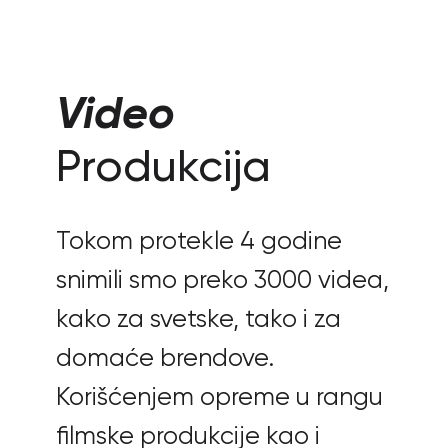
Video
Produkcija
Tokom protekle 4 godine
snimili smo preko 3000 videa,
kako za svetske, tako i za
domaće brendove.
Korišćenjem opreme u rangu
filmske produkcije kao i