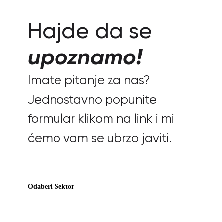
Hajde da se
upoznamo!
Imate pitanje za nas?
Jednostavno popunite
formular klikom na link i mi
ćemo vam se ubrzo javiti.
Odaberi Sektor