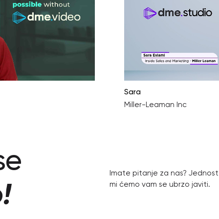
Sara
Miller-Leaman Inc
se
Imate pitanje za nas? Jednosta
mi ćemo vam se ubrzo javiti.
!