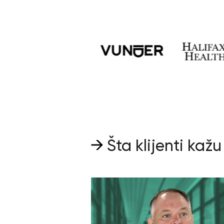
Šta klijenti kaž