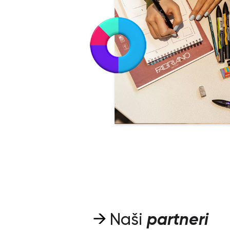
Naši
partneri