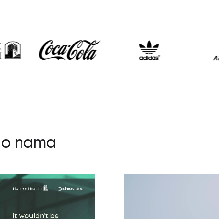
u o nama