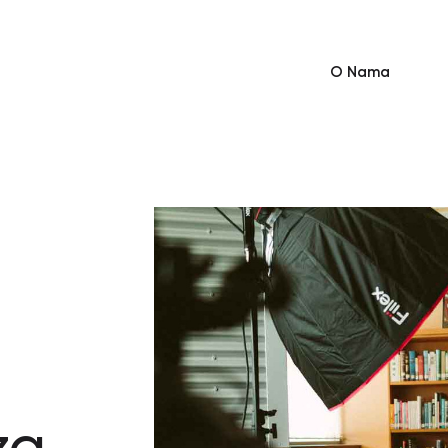
O Nama