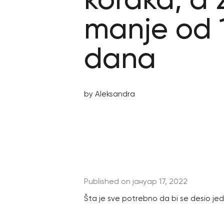
koraka, a 
manje od 
dana
by Aleksandra
Published on јануар 17, 2022
Šta je sve potrebno da bi se desio je